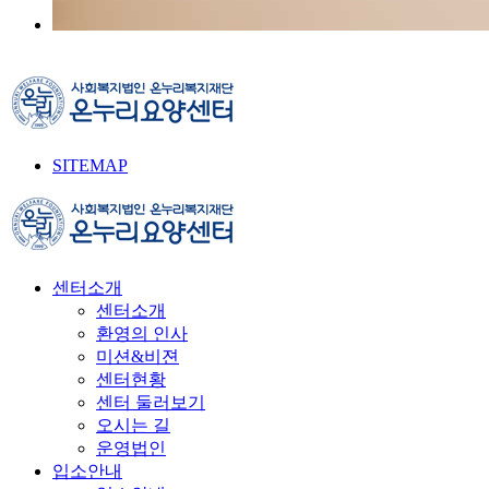
SITEMAP
센터소개
센터소개
환영의 인사
미션&비젼
센터현황
센터 둘러보기
오시는 길
운영법인
입소안내