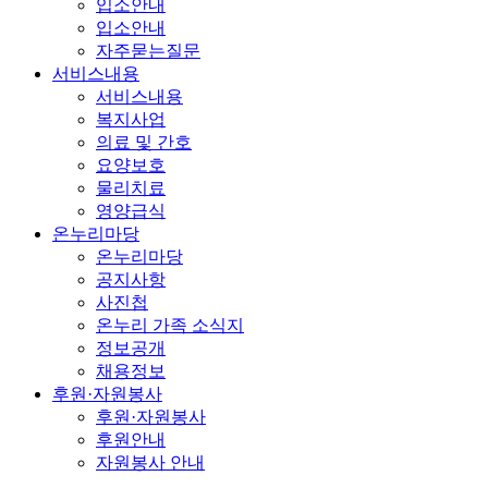
입소안내
입소안내
자주묻는질문
서비스내용
서비스내용
복지사업
의료 및 간호
요양보호
물리치료
영양급식
온누리마당
온누리마당
공지사항
사진첩
온누리 가족 소식지
정보공개
채용정보
후원·자원봉사
후원·자원봉사
후원안내
자원봉사 안내