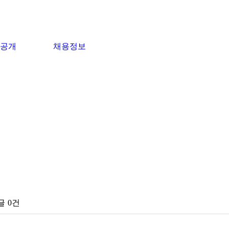
공개
채용정보
글
0건