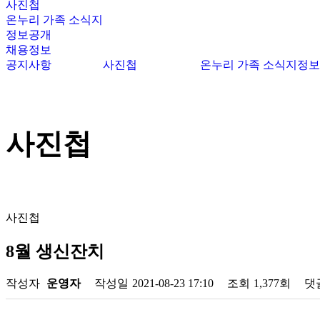
사진첩
온누리 가족 소식지
정보공개
채용정보
공지사항
사진첩
온누리 가족 소식지
정보
사진첩
사진첩
8월 생신잔치
작성자
운영자
작성일
2021-08-23 17:10
조회
1,377회
댓