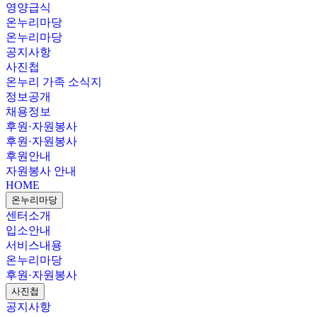
영양급식
온누리마당
온누리마당
공지사항
사진첩
온누리 가족 소식지
정보공개
채용정보
후원·자원봉사
후원·자원봉사
후원안내
자원봉사 안내
HOME
온누리마당
센터소개
입소안내
서비스내용
온누리마당
후원·자원봉사
사진첩
공지사항