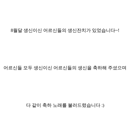
8
월달 생신이신 어르신들의 생신잔치가 있었습니다
~!
어르신들 모두 생신이신 어르신들의 생신을 축하해 주셨으며
다 같이 축하 노래를 불러드렸습니다
:)