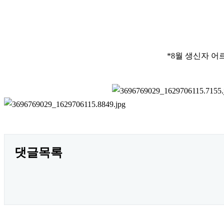
*8
월 생신자 어
댓글목록