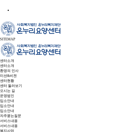
SITEMAP
센터소개
센터소개
환영의 인사
미션&비젼
센터현황
센터 둘러보기
오시는 길
운영법인
입소안내
입소안내
입소안내
자주묻는질문
서비스내용
서비스내용
복지사업