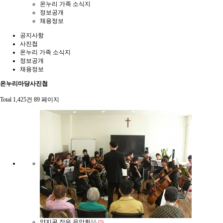
온누리 가족 소식지
정보공개
채용정보
공지사항
사진첩
온누리 가족 소식지
정보공개
채용정보
온누리마당
사진첩
Total 1,425건
89 페이지
양지골 작은 음악회^^