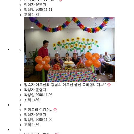
작성자
운영자
작성일
2006-11-11
조회
1432
정숙자 어르신과 강남희 어르신 생신 축하합니다...^^
작성자
운영자
작성일
2006-11-06
조회
1460
인정교회 섬김이...
작성자
운영자
작성일
2006-11-06
조회
1436